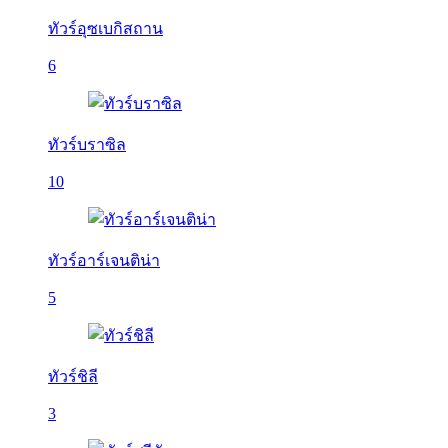
ทัวร์อุซเบกิสถาน
6
ทัวร์บราซิล
10
ทัวร์อาร์เจนติน่า
5
ทัวร์ชิลี
3