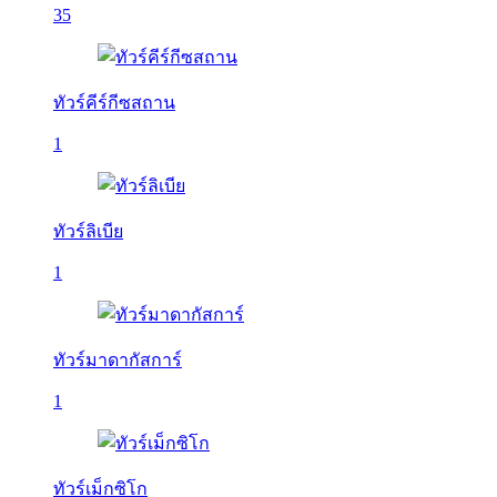
35
ทัวร์คีร์กีซสถาน
1
ทัวร์ลิเบีย
1
ทัวร์มาดากัสการ์
1
ทัวร์เม็กซิโก