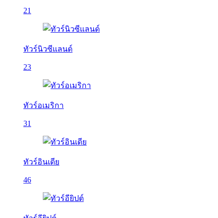
21
ทัวร์นิวซีแลนด์
23
ทัวร์อเมริกา
31
ทัวร์อินเดีย
46