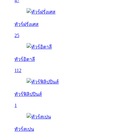
47
ทัวร์ฝรั่งเศส
25
ทัวร์อิตาลี
112
ทัวร์ฟิลิปปินส์
1
ทัวร์สเปน