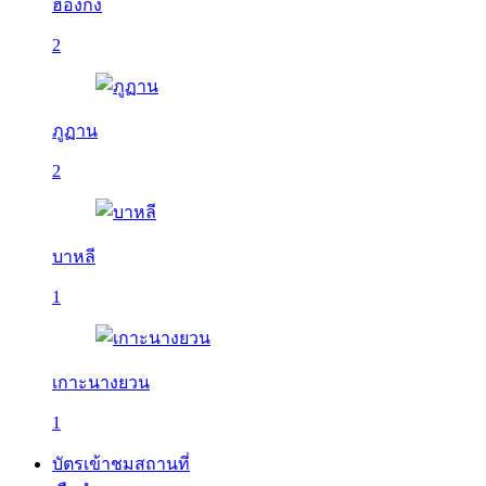
ฮ่องกง
2
ภูฏาน
2
บาหลี
1
เกาะนางยวน
1
บัตรเข้าชมสถานที่