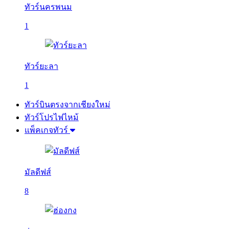
ทัวร์นครพนม
1
ทัวร์ยะลา
1
ทัวร์บินตรงจากเชียงใหม่
ทัวร์โปรไฟไหม้
แพ็คเกจทัวร์
มัลดีฟส์
8