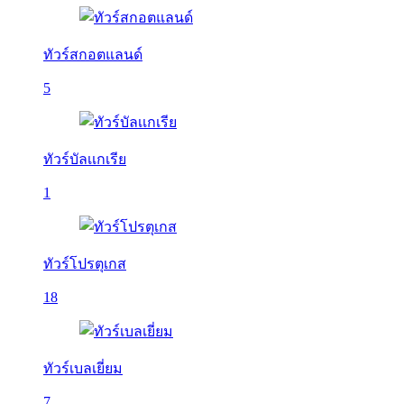
ทัวร์สกอตแลนด์
5
ทัวร์บัลเเกเรีย
1
ทัวร์โปรตุเกส
18
ทัวร์เบลเยี่ยม
7