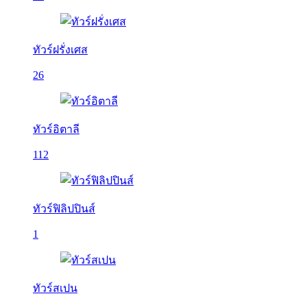
ทัวร์ฝรั่งเศส
26
ทัวร์อิตาลี
112
ทัวร์ฟิลิปปินส์
1
ทัวร์สเปน