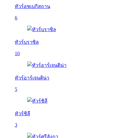
ทัวร์อุซเบกิสถาน
6
ทัวร์บราซิล
10
ทัวร์อาร์เจนติน่า
5
ทัวร์ชิลี
3