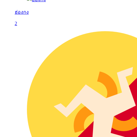
ฮ่องกง
2