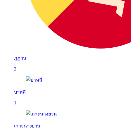
ภูฏาน
2
บาหลี
1
เกาะนางยวน