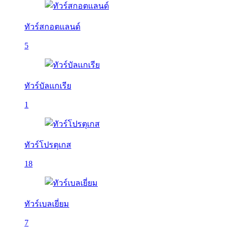
ทัวร์สกอตแลนด์
5
ทัวร์บัลเเกเรีย
1
ทัวร์โปรตุเกส
18
ทัวร์เบลเยี่ยม
7