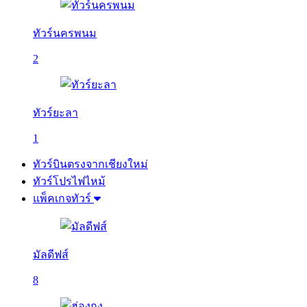
ทัวร์นครพนม
2
ทัวร์ยะลา
1
ทัวร์บินตรงจากเชียงใหม่
ทัวร์โปรไฟไหม้
แพ็คเกจทัวร์
มัลดีฟส์
8