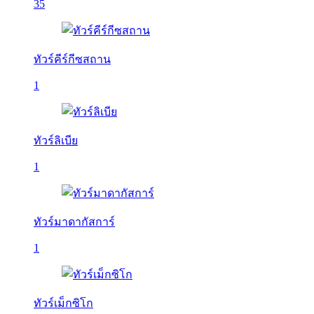
35
ทัวร์คีร์กีซสถาน
1
ทัวร์ลิเบีย
1
ทัวร์มาดากัสการ์
1
ทัวร์เม็กซิโก