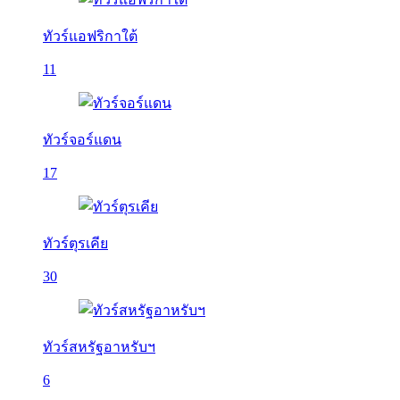
ทัวร์แอฟริกาใต้
11
ทัวร์จอร์แดน
17
ทัวร์ตุรเคีย
30
ทัวร์สหรัฐอาหรับฯ
6