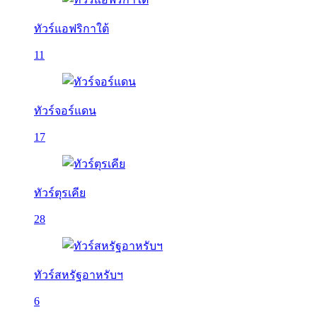
ทัวร์แอฟริกาใต้
11
ทัวร์จอร์แดน
17
ทัวร์ตุรเคีย
28
ทัวร์สหรัฐอาหรับฯ
6