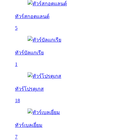
ทัวร์สกอตแลนด์
5
ทัวร์บัลเเกเรีย
1
ทัวร์โปรตุเกส
18
ทัวร์เบลเยี่ยม
7