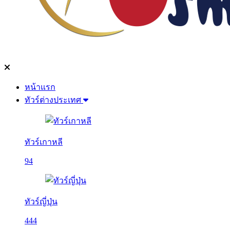
หน้าแรก
ทัวร์ต่างประเทศ
ทัวร์เกาหลี
94
ทัวร์ญี่ปุ่น
444