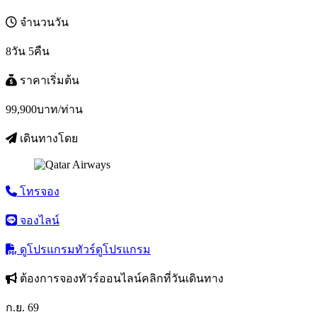
จำนวนวัน
8วัน 5คืน
ราคาเริ่มต้น
99,900
บาท/ท่าน
เดินทางโดย
โทรจอง
จองไลน์
ดูโปรแกรมทัวร์
ดูโปรแกรม
ต้องการจองทัวร์ออนไลน์คลิกที่วันเดินทาง
ก.ย. 69