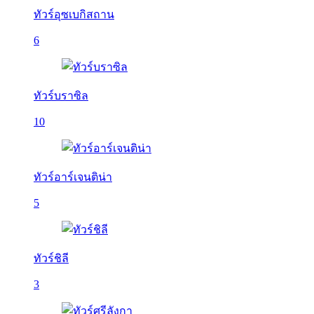
ทัวร์อุซเบกิสถาน
6
ทัวร์บราซิล
10
ทัวร์อาร์เจนติน่า
5
ทัวร์ชิลี
3