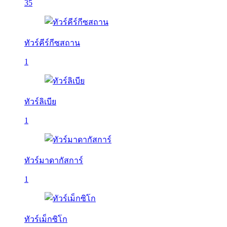
35
ทัวร์คีร์กีซสถาน
1
ทัวร์ลิเบีย
1
ทัวร์มาดากัสการ์
1
ทัวร์เม็กซิโก