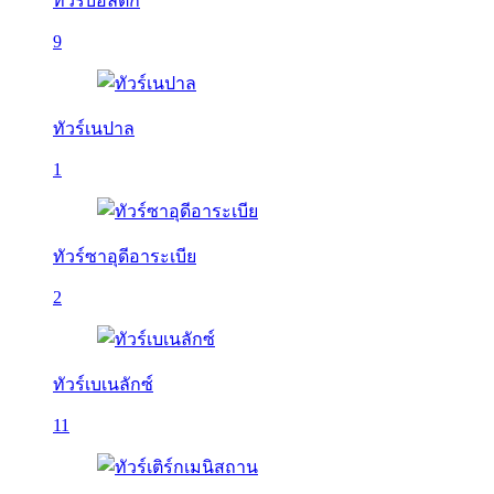
ทัวร์บอลติก
9
ทัวร์เนปาล
1
ทัวร์ซาอุดีอาระเบีย
2
ทัวร์เบเนลักซ์
11