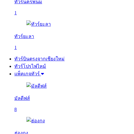
ทัวร์นครพนม
1
ทัวร์ยะลา
1
ทัวร์บินตรงจากเชียงใหม่
ทัวร์โปรไฟไหม้
แพ็คเกจทัวร์
มัลดีฟส์
8
ฮ่องกง