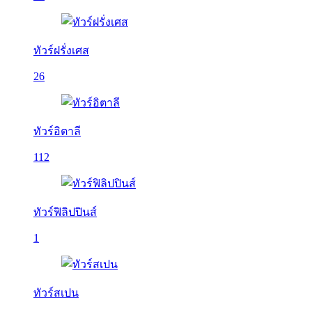
ทัวร์ฝรั่งเศส
26
ทัวร์อิตาลี
112
ทัวร์ฟิลิปปินส์
1
ทัวร์สเปน