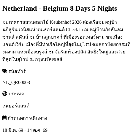
Netherland - Belgium 8 Days 5 Nights
ชมเทศกาลสวนดอกไม้ Keukenhof 2026 ล่องเรือชมหมู่บ้า
นกีธูร์น เวนิสแห่งเนเธอร์แลนด์ Check in ณ หมู่บ้านกังหันลม
ซานส์ สคันส์ ชมบ้านลูกบาศก์ ที่เมืองรอตเทอร์ดาม ชมเมือง
แอนต์เวิร์ป เมืองที่มีท่าเรือใหญ่ที่สุดในยุโรป ชมสถาปัตยกรรมที่
งดงาม แห่งเมืองบรูจส์ ชมจัตุรัสกร็องปลัส อันยิ่งใหญ่และสวย
ที่สุดในยุโรป ณ กรุงบรัสเซลส์
รหัสทัวร์
NL_QR00003
ประเทศ
เนเธอร์แลนด์
กำหนดการเดินทาง
18 มี.ค. 69 - 14 ต.ค. 69