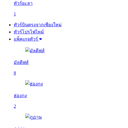
ทัวร์ยะลา
1
ทัวร์บินตรงจากเชียงใหม่
ทัวร์โปรไฟไหม้
แพ็คเกจทัวร์
มัลดีฟส์
8
ฮ่องกง
2