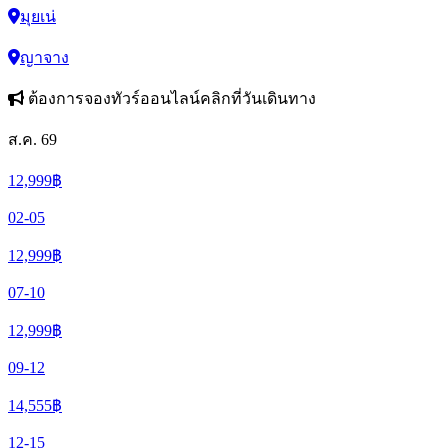
มุยเน่
ญาจาง
ต้องการจองทัวร์ออนไลน์คลิกที่วันเดินทาง
ส.ค. 69
12,999
฿
02-05
12,999
฿
07-10
12,999
฿
09-12
14,555
฿
12-15