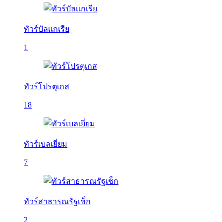
ทัวร์บัลเเกเรีย
1
ทัวร์โปรตุเกส
18
ทัวร์เบลเยี่ยม
7
ทัวร์สาธารณรัฐเช็ก
2