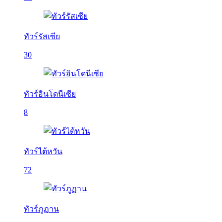
ทัวร์รัสเซีย
30
ทัวร์อินโดนีเซีย
8
ทัวร์ไต้หวัน
72
ทัวร์ภูฏาน