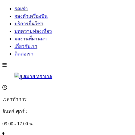
รถเช่า
จองตั๋วเครื่องบิน
บริการยื่นวีซ่า
บทความท่องเที่ยว
ผลงานที่ผ่านมา
เกี่ยวกับเรา
ติดต่อเรา
เวลาทำการ
จันทร์-ศุกร์ :
09.00 - 17.00 น.