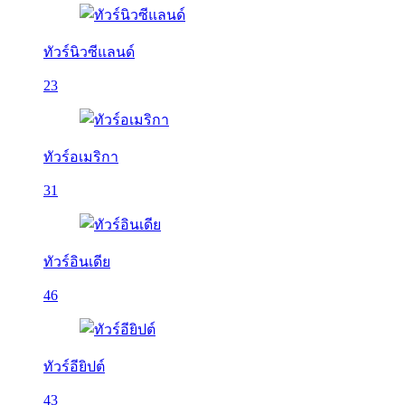
ทัวร์นิวซีแลนด์
23
ทัวร์อเมริกา
31
ทัวร์อินเดีย
46
ทัวร์อียิปต์
43