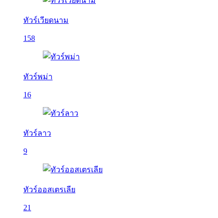
ทัวร์เวียดนาม
158
ทัวร์พม่า
16
ทัวร์ลาว
9
ทัวร์ออสเตรเลีย
21