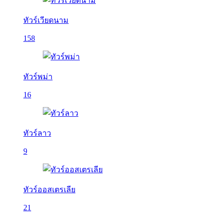
ทัวร์เวียดนาม
158
ทัวร์พม่า
16
ทัวร์ลาว
9
ทัวร์ออสเตรเลีย
21