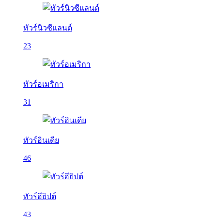
ทัวร์นิวซีแลนด์
23
ทัวร์อเมริกา
31
ทัวร์อินเดีย
46
ทัวร์อียิปต์
43