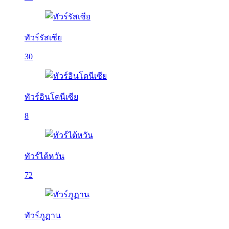
ทัวร์รัสเซีย
30
ทัวร์อินโดนีเซีย
8
ทัวร์ไต้หวัน
72
ทัวร์ภูฏาน