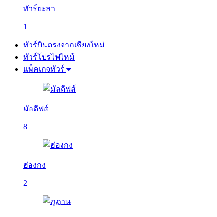
ทัวร์ยะลา
1
ทัวร์บินตรงจากเชียงใหม่
ทัวร์โปรไฟไหม้
แพ็คเกจทัวร์
มัลดีฟส์
8
ฮ่องกง
2