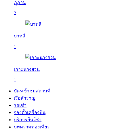
ภูฏาน
2
บาหลี
1
เกาะนางยวน
1
บัตรเข้าชมสถานที่
เรือสำราญ
รถเช่า
จองตั๋วเครื่องบิน
บริการยื่นวีซ่า
บทความท่องเที่ยว