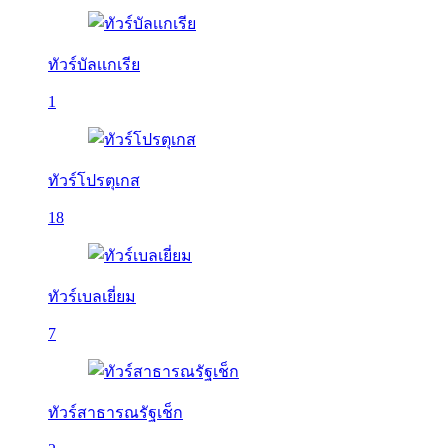
ทัวร์บัลเเกเรีย
1
ทัวร์โปรตุเกส
18
ทัวร์เบลเยี่ยม
7
ทัวร์สาธารณรัฐเช็ก