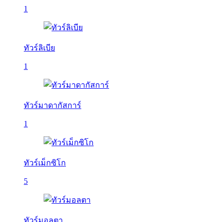
1
ทัวร์ลิเบีย
1
ทัวร์มาดากัสการ์
1
ทัวร์เม็กซิโก
5
ทัวร์มอลตา