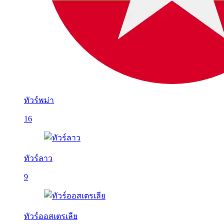
ทัวร์พม่า
16
ทัวร์ลาว
9
ทัวร์ออสเตรเลีย