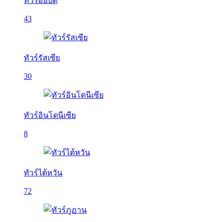
ทัวร์อียิปต์
43
ทัวร์รัสเซีย
30
ทัวร์อินโดนีเซีย
8
ทัวร์ไต้หวัน
72