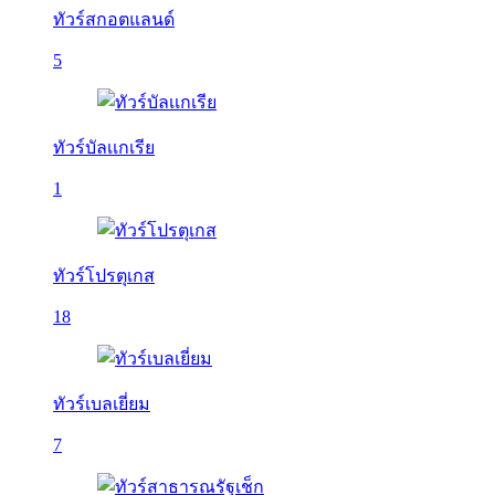
ทัวร์สกอตแลนด์
5
ทัวร์บัลเเกเรีย
1
ทัวร์โปรตุเกส
18
ทัวร์เบลเยี่ยม
7