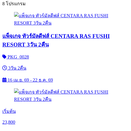
8 โปรแกรม
แพ็จเกจ ทัวร์มัลดีฟส์ CENTARA RAS FUSHI
RESORT 3วัน 2คืน
PKG_0028
3วัน 2คืน
16 เม.ย. 69 - 22 ธ.ค. 69
เริ่มต้น
23,800