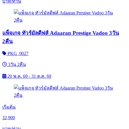
บาท/ท่าน
แพ็จเกจ ทัวร์มัลดีฟส์ Adaaran Prestige Vadoo 3วัน
2คืน
PKG_0027
3วัน 2คืน
20 พ.ค. 69 - 31 ต.ค. 69
เริ่มต้น
32,900
บาท/ท่าน