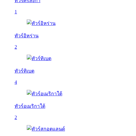
ทัวร์ศรีลังกา
1
ทัวร์อิหร่าน
2
ทัวร์ทิเบต
4
ทัวร์อเมริกาใต้
2