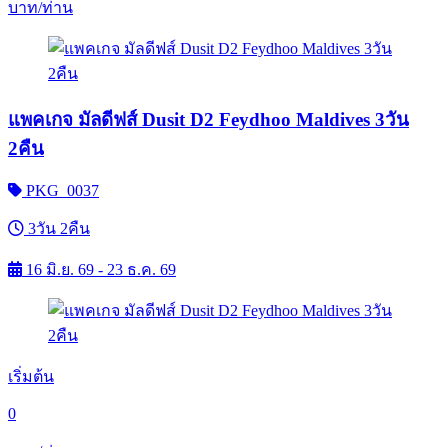
บาท/ท่าน
แพคเกจ มัลดีฟส์ Dusit D2 Feydhoo Maldives 3วัน
2คืน
PKG_0037
3วัน 2คืน
16 มิ.ย. 69 - 23 ธ.ค. 69
เริ่มต้น
0