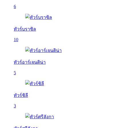
6
ทัวร์บราซิล
10
ทัวร์อาร์เจนติน่า
5
ทัวร์ชิลี
3