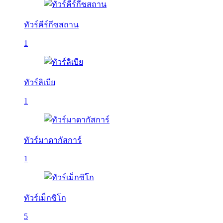
ทัวร์คีร์กีซสถาน
1
ทัวร์ลิเบีย
1
ทัวร์มาดากัสการ์
1
ทัวร์เม็กซิโก
5