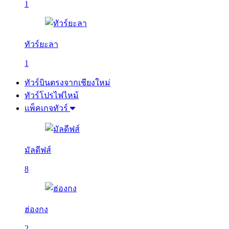
1
ทัวร์ยะลา
1
ทัวร์บินตรงจากเชียงใหม่
ทัวร์โปรไฟไหม้
แพ็คเกจทัวร์
มัลดีฟส์
8
ฮ่องกง
2