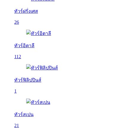
ทัวร์ฝรั่งเศส
26
ทัวร์อิตาลี
112
ทัวร์ฟิลิปปินส์
1
ทัวร์สเปน
21