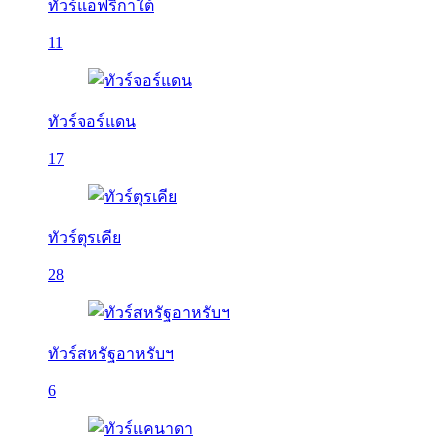
ทัวร์แอฟริกาใต้
11
ทัวร์จอร์แดน
17
ทัวร์ตุรเคีย
28
ทัวร์สหรัฐอาหรับฯ
6