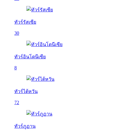
ทัวร์รัสเซีย
30
ทัวร์อินโดนีเซีย
8
ทัวร์ไต้หวัน
72
ทัวร์ภูฏาน