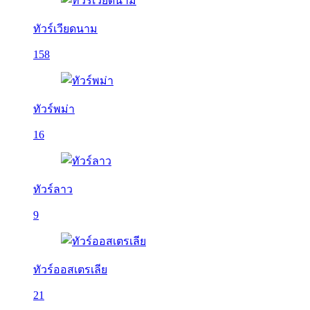
ทัวร์เวียดนาม
158
ทัวร์พม่า
16
ทัวร์ลาว
9
ทัวร์ออสเตรเลีย
21