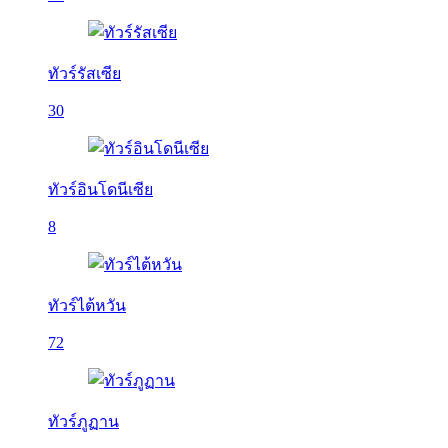
ทัวร์รัสเซีย
30
ทัวร์อินโดนีเซีย
8
ทัวร์ไต้หวัน
72
ทัวร์ภูฏาน