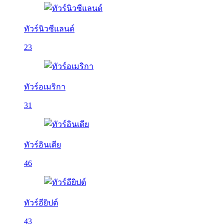
ทัวร์นิวซีแลนด์
23
ทัวร์อเมริกา
31
ทัวร์อินเดีย
46
ทัวร์อียิปต์
43