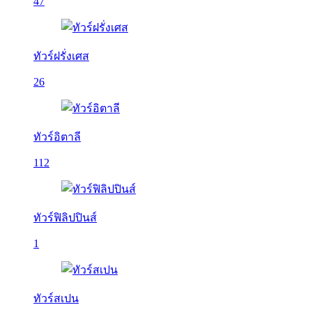
47
ทัวร์ฝรั่งเศส
26
ทัวร์อิตาลี
112
ทัวร์ฟิลิปปินส์
1
ทัวร์สเปน