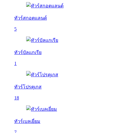
ทัวร์สกอตแลนด์
5
ทัวร์บัลเเกเรีย
1
ทัวร์โปรตุเกส
18
ทัวร์เบลเยี่ยม
7