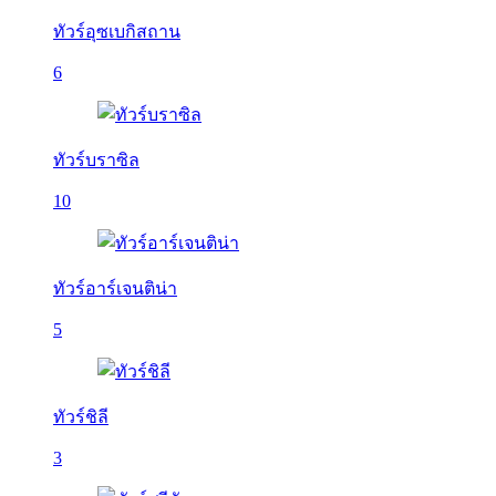
ทัวร์อุซเบกิสถาน
6
ทัวร์บราซิล
10
ทัวร์อาร์เจนติน่า
5
ทัวร์ชิลี
3