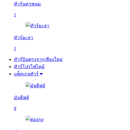
ทัวร์นครพนม
1
ทัวร์ยะลา
1
ทัวร์บินตรงจากเชียงใหม่
ทัวร์โปรไฟไหม้
แพ็คเกจทัวร์
มัลดีฟส์
8