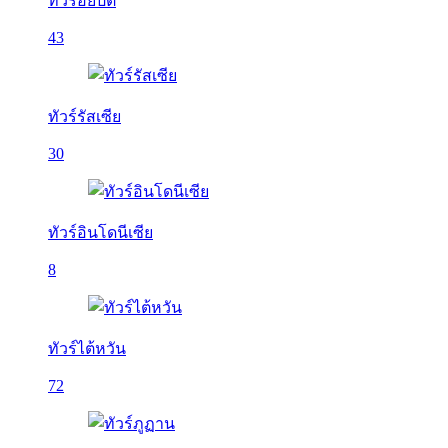
ทัวร์อียิปต์
43
ทัวร์รัสเซีย
30
ทัวร์อินโดนีเซีย
8
ทัวร์ไต้หวัน
72