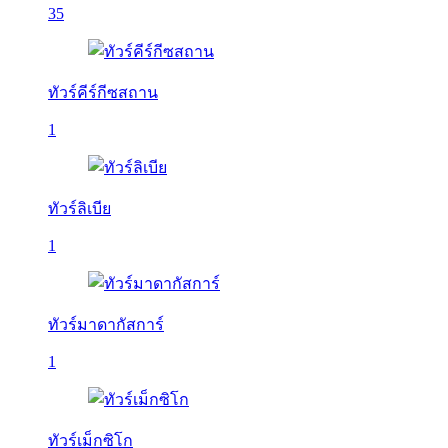
35
ทัวร์คีร์กีซสถาน
1
ทัวร์ลิเบีย
1
ทัวร์มาดากัสการ์
1
ทัวร์เม็กซิโก