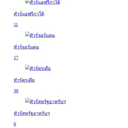
ทัวร์แอฟริกาใต้
11
ทัวร์จอร์แดน
17
ทัวร์ตุรเคีย
30
ทัวร์สหรัฐอาหรับฯ
6