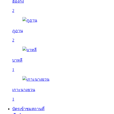
ฮ่องกง
2
ภูฏาน
2
บาหลี
1
เกาะนางยวน
1
บัตรเข้าชมสถานที่