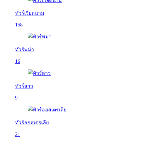
ทัวร์เวียดนาม
158
ทัวร์พม่า
16
ทัวร์ลาว
9
ทัวร์ออสเตรเลีย
21