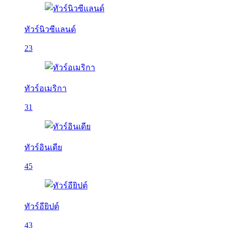
ทัวร์นิวซีแลนด์
23
ทัวร์อเมริกา
31
ทัวร์อินเดีย
45
ทัวร์อียิปต์
43