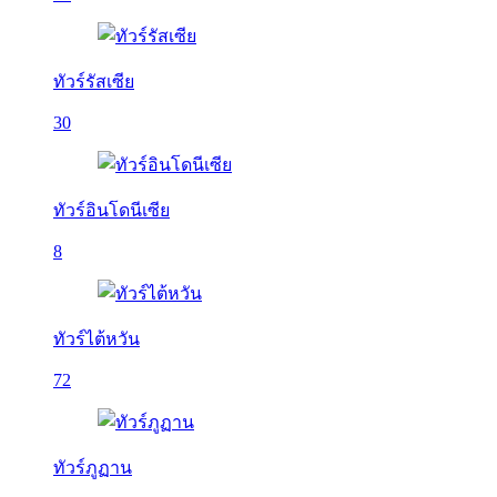
ทัวร์รัสเซีย
30
ทัวร์อินโดนีเซีย
8
ทัวร์ไต้หวัน
72
ทัวร์ภูฏาน