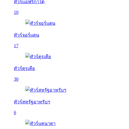
ทัวร์แอฟริกาใต้
10
ทัวร์จอร์แดน
17
ทัวร์ตุรเคีย
30
ทัวร์สหรัฐอาหรับฯ
6