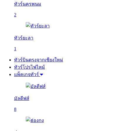
ทัวร์นครพนม
2
ทัวร์ยะลา
1
ทัวร์บินตรงจากเชียงใหม่
ทัวร์โปรไฟไหม้
แพ็คเกจทัวร์
มัลดีฟส์
8