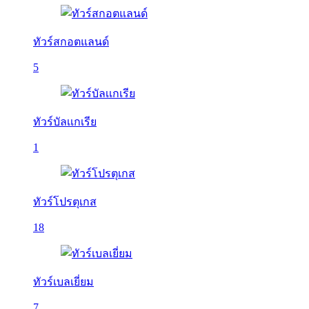
ทัวร์สกอตแลนด์
5
ทัวร์บัลเเกเรีย
1
ทัวร์โปรตุเกส
18
ทัวร์เบลเยี่ยม
7