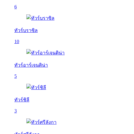
6
ทัวร์บราซิล
10
ทัวร์อาร์เจนติน่า
5
ทัวร์ชิลี
3