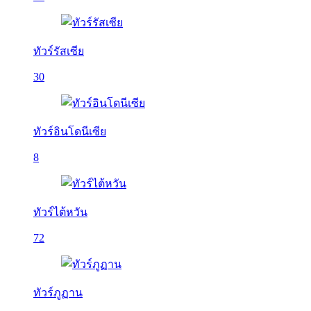
ทัวร์รัสเซีย
30
ทัวร์อินโดนีเซีย
8
ทัวร์ไต้หวัน
72
ทัวร์ภูฏาน