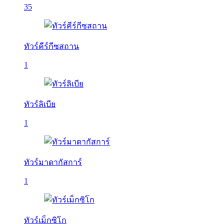
35
ทัวร์คีร์กีซสถาน
1
ทัวร์ลิเบีย
1
ทัวร์มาดากัสการ์
1
ทัวร์เม็กซิโก