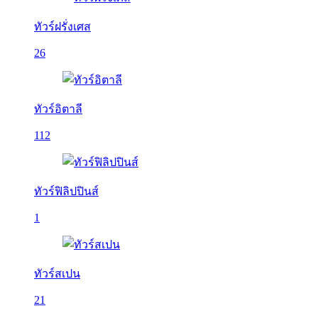
ทัวร์ฝรั่งเศส
26
ทัวร์อิตาลี
112
ทัวร์ฟิลิปปินส์
1
ทัวร์สเปน
21