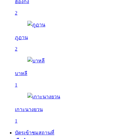
ฮ่องกง
2
ภูฏาน
2
บาหลี
1
เกาะนางยวน
1
บัตรเข้าชมสถานที่