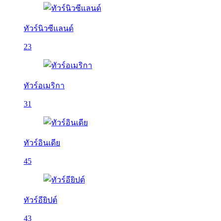
ทัวร์นิวซีแลนด์
23
ทัวร์อเมริกา
31
ทัวร์อินเดีย
45
ทัวร์อียิปต์
43