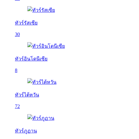
ทัวร์รัสเซีย
30
ทัวร์อินโดนีเซีย
8
ทัวร์ไต้หวัน
72
ทัวร์ภูฏาน