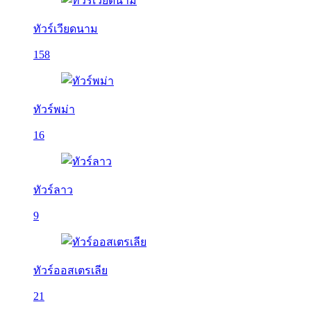
ทัวร์เวียดนาม
158
ทัวร์พม่า
16
ทัวร์ลาว
9
ทัวร์ออสเตรเลีย
21