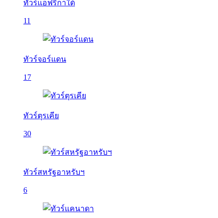
ทัวร์แอฟริกาใต้
11
ทัวร์จอร์แดน
17
ทัวร์ตุรเคีย
30
ทัวร์สหรัฐอาหรับฯ
6