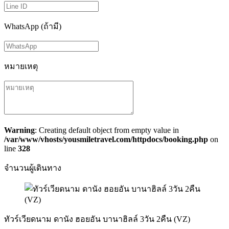
WhatsApp (ถ้ามี)
หมายเหตุ
Warning
: Creating default object from empty value in
/var/www/vhosts/yousmiletravel.com/httpdocs/booking.php
on
line
328
จำนวนผู้เดินทาง
ทัวร์เวียดนาม ดานัง ฮอยอัน บานาฮิลล์ 3วัน 2คืน (VZ)