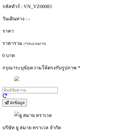
รหัสทัวร์ :
VN_VZ00083
วันเดินทาง :
-
ราคา
ราคารวม
(*ประมาณการ)
0
บาท
กรุณาระบุข้อความให้ตรงกับรูปภาพ
*
ส่งข้อมูล
บริษัท ยู สมาย ทราเวล จำกัด