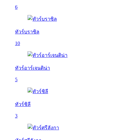
6
ทัวร์บราซิล
10
ทัวร์อาร์เจนติน่า
5
ทัวร์ชิลี
3