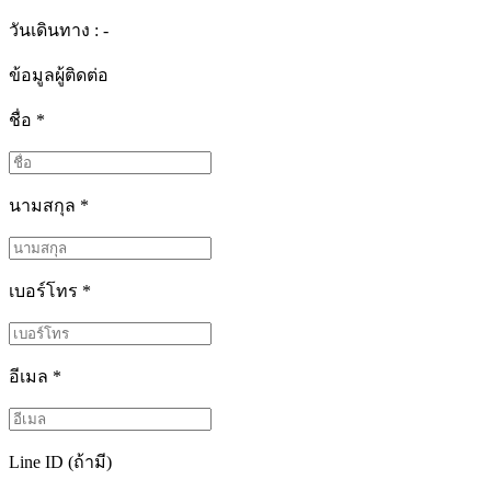
วันเดินทาง : -
ข้อมูลผู้ติดต่อ
ชื่อ
*
นามสกุล
*
เบอร์โทร
*
อีเมล
*
Line ID (ถ้ามี)