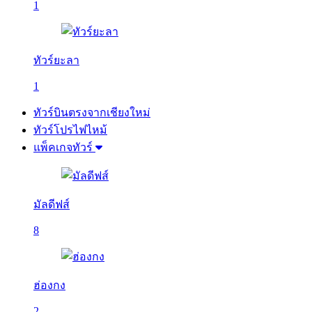
1
ทัวร์ยะลา
1
ทัวร์บินตรงจากเชียงใหม่
ทัวร์โปรไฟไหม้
แพ็คเกจทัวร์
มัลดีฟส์
8
ฮ่องกง
2