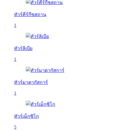
ทัวร์คีร์กีซสถาน
1
ทัวร์ลิเบีย
1
ทัวร์มาดากัสการ์
1
ทัวร์เม็กซิโก
5