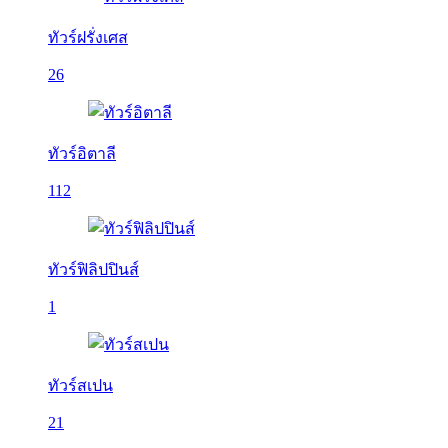
ทัวร์ฝรั่งเศส
26
ทัวร์อิตาลี
112
ทัวร์ฟิลิปปินส์
1
ทัวร์สเปน
21