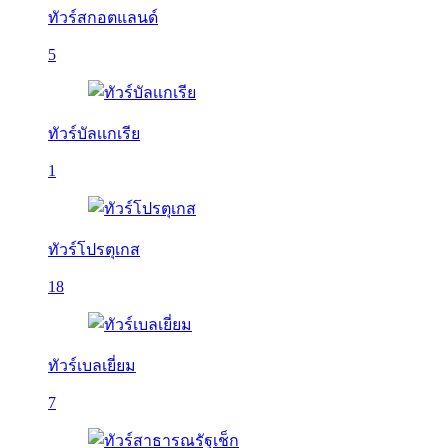
ทัวร์สกอตแลนด์
5
ทัวร์บัลเเกเรีย
1
ทัวร์โปรตุเกส
18
ทัวร์เบลเยี่ยม
7