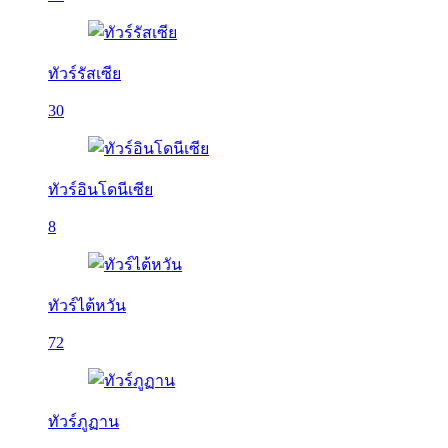
ทัวร์รัสเซีย
30
ทัวร์อินโดนีเซีย
8
ทัวร์ไต้หวัน
72
ทัวร์ภูฏาน