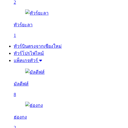
2
ทัวร์ยะลา
1
ทัวร์บินตรงจากเชียงใหม่
ทัวร์โปรไฟไหม้
แพ็คเกจทัวร์
มัลดีฟส์
8
ฮ่องกง
2