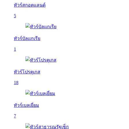
ทัวร์สกอตแลนด์
5
ทัวร์บัลเเกเรีย
1
ทัวร์โปรตุเกส
18
ทัวร์เบลเยี่ยม
7