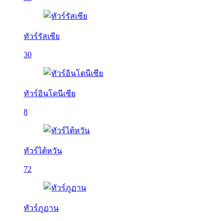
ทัวร์รัสเซีย
30
ทัวร์อินโดนีเซีย
8
ทัวร์ไต้หวัน
72
ทัวร์ภูฏาน