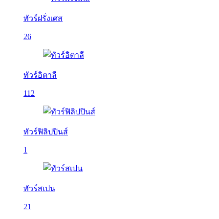
ทัวร์ฝรั่งเศส
26
ทัวร์อิตาลี
112
ทัวร์ฟิลิปปินส์
1
ทัวร์สเปน
21