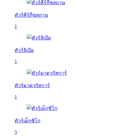
ทัวร์คีร์กีซสถาน
1
ทัวร์ลิเบีย
1
ทัวร์มาดากัสการ์
1
ทัวร์เม็กซิโก
5