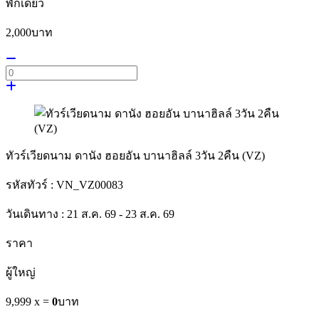
พักเดี่ยว
2,000
บาท
ทัวร์เวียดนาม ดานัง ฮอยอัน บานาฮิลล์ 3วัน 2คืน (VZ)
รหัสทัวร์ :
VN_VZ00083
วันเดินทาง :
21 ส.ค. 69 - 23 ส.ค. 69
ราคา
ผู้ใหญ่
9,999 x
=
0
บาท