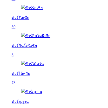
ทัวร์รัสเซีย
30
ทัวร์อินโดนีเซีย
8
ทัวร์ไต้หวัน
73
ทัวร์ภูฏาน