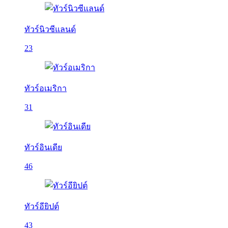
ทัวร์นิวซีแลนด์
23
ทัวร์อเมริกา
31
ทัวร์อินเดีย
46
ทัวร์อียิปต์
43