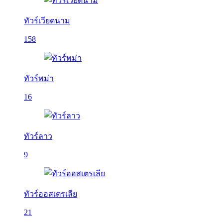
ทัวร์เวียดนาม
158
ทัวร์พม่า
16
ทัวร์ลาว
9
ทัวร์ออสเตรเลีย
21