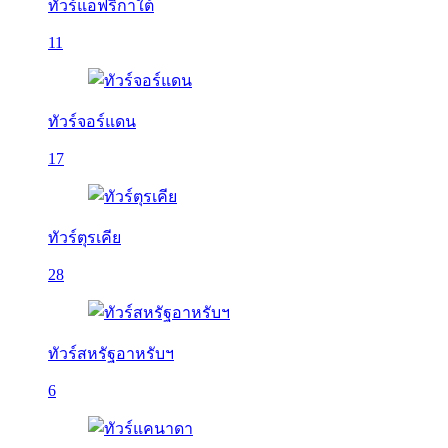
ทัวร์แอฟริกาใต้
11
ทัวร์จอร์แดน
17
ทัวร์ตุรเคีย
28
ทัวร์สหรัฐอาหรับฯ
6