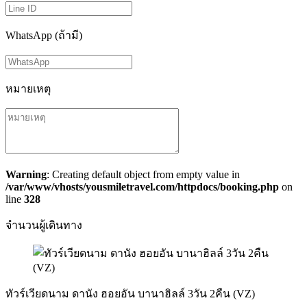
WhatsApp (ถ้ามี)
หมายเหตุ
Warning
: Creating default object from empty value in
/var/www/vhosts/yousmiletravel.com/httpdocs/booking.php
on
line
328
จำนวนผู้เดินทาง
ทัวร์เวียดนาม ดานัง ฮอยอัน บานาฮิลล์ 3วัน 2คืน (VZ)