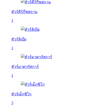
ทัวร์คีร์กีซสถาน
1
ทัวร์ลิเบีย
1
ทัวร์มาดากัสการ์
1
ทัวร์เม็กซิโก
5