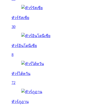
ทัวร์รัสเซีย
30
ทัวร์อินโดนีเซีย
8
ทัวร์ไต้หวัน
72
ทัวร์ภูฏาน