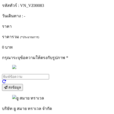
รหัสทัวร์ :
VN_VZ00083
วันเดินทาง :
-
ราคา
ราคารวม
(*ประมาณการ)
0
บาท
กรุณาระบุข้อความให้ตรงกับรูปภาพ
*
ส่งข้อมูล
บริษัท ยู สมาย ทราเวล จำกัด