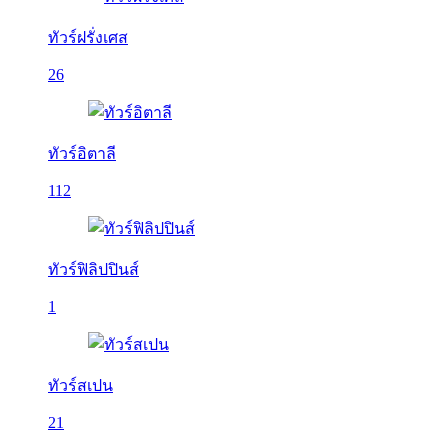
ทัวร์ฝรั่งเศส
26
ทัวร์อิตาลี
112
ทัวร์ฟิลิปปินส์
1
ทัวร์สเปน
21