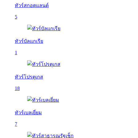
ทัวร์สกอตแลนด์
5
ทัวร์บัลเเกเรีย
1
ทัวร์โปรตุเกส
18
ทัวร์เบลเยี่ยม
7