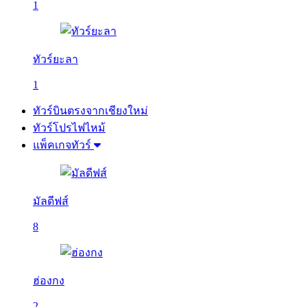
1
ทัวร์ยะลา
1
ทัวร์บินตรงจากเชียงใหม่
ทัวร์โปรไฟไหม้
แพ็คเกจทัวร์
มัลดีฟส์
8
ฮ่องกง
2