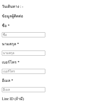
วันเดินทาง : -
ข้อมูลผู้ติดต่อ
ชื่อ
*
นามสกุล
*
เบอร์โทร
*
อีเมล
*
Line ID (ถ้ามี)