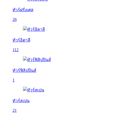
ทัวร์ฝรั่งเศส
26
ทัวร์อิตาลี
112
ทัวร์ฟิลิปปินส์
1
ทัวร์สเปน
21