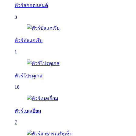
ทัวร์สกอตแลนด์
5
ทัวร์บัลเเกเรีย
1
ทัวร์โปรตุเกส
18
ทัวร์เบลเยี่ยม
7