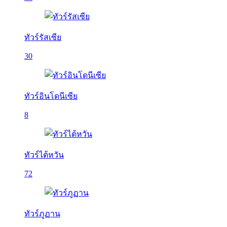
ทัวร์รัสเซีย
30
ทัวร์อินโดนีเซีย
8
ทัวร์ไต้หวัน
72
ทัวร์ภูฏาน