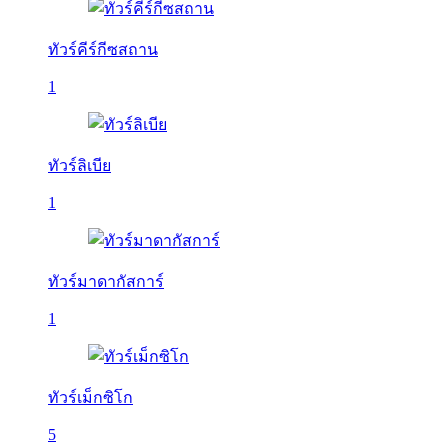
ทัวร์คีร์กีซสถาน
1
ทัวร์ลิเบีย
1
ทัวร์มาดากัสการ์
1
ทัวร์เม็กซิโก
5