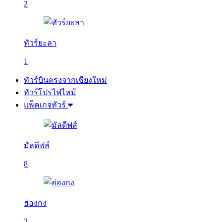
2
ทัวร์ยะลา
1
ทัวร์บินตรงจากเชียงใหม่
ทัวร์โปรไฟไหม้
แพ็คเกจทัวร์
มัลดีฟส์
8
ฮ่องกง
2