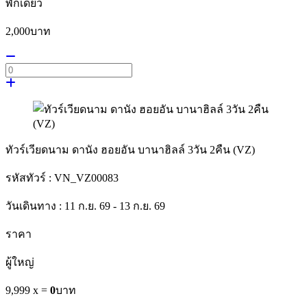
พักเดี่ยว
2,000
บาท
ทัวร์เวียดนาม ดานัง ฮอยอัน บานาฮิลล์ 3วัน 2คืน (VZ)
รหัสทัวร์ :
VN_VZ00083
วันเดินทาง :
11 ก.ย. 69 - 13 ก.ย. 69
ราคา
ผู้ใหญ่
9,999 x
=
0
บาท