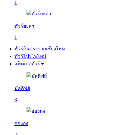
1
ทัวร์ยะลา
1
ทัวร์บินตรงจากเชียงใหม่
ทัวร์โปรไฟไหม้
แพ็คเกจทัวร์
มัลดีฟส์
8
ฮ่องกง
2