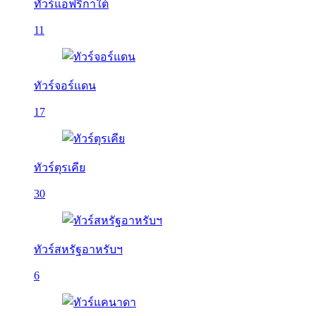
ทัวร์แอฟริกาใต้
11
ทัวร์จอร์แดน
17
ทัวร์ตุรเคีย
30
ทัวร์สหรัฐอาหรับฯ
6