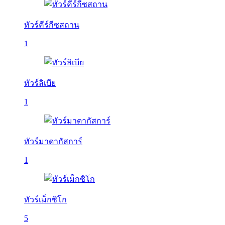
ทัวร์คีร์กีซสถาน
1
ทัวร์ลิเบีย
1
ทัวร์มาดากัสการ์
1
ทัวร์เม็กซิโก
5