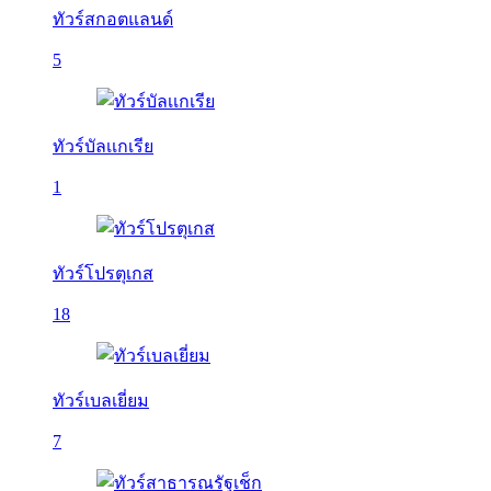
ทัวร์สกอตแลนด์
5
ทัวร์บัลเเกเรีย
1
ทัวร์โปรตุเกส
18
ทัวร์เบลเยี่ยม
7