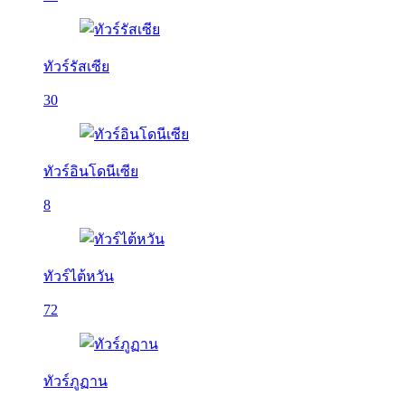
ทัวร์รัสเซีย
30
ทัวร์อินโดนีเซีย
8
ทัวร์ไต้หวัน
72
ทัวร์ภูฏาน