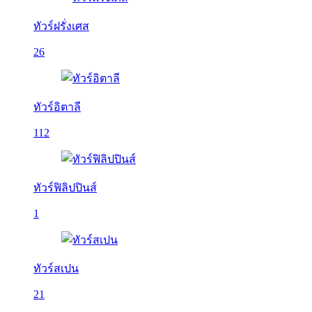
ทัวร์ฝรั่งเศส
26
ทัวร์อิตาลี
112
ทัวร์ฟิลิปปินส์
1
ทัวร์สเปน
21